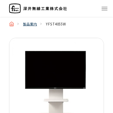
製品案内
YFST4055W