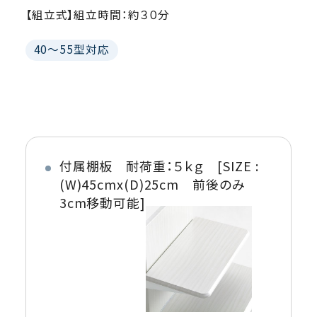
【組立式】組立時間：約３０分
40～55型対応
付属棚板 耐荷重：５ｋｇ [SIZE :
(W)45cmx(D)25cm 前後のみ
3cm移動可能]