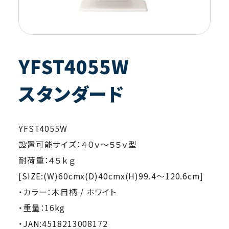
YFST4055W
スタンダード
YFST4055W
設置可能サイズ：４０ｖ～５５ｖ型
耐荷重：４５ｋｇ
[SIZE:(W)60cmx(D)40cmx(H)99.4～120.6cm]
・カラー：木目柄 / ホワイト
・重量：16kg
・JAN:4518213008172