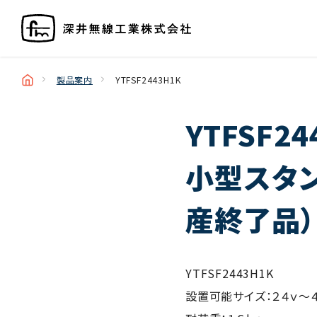
製品案内
YTFSF2443H1K
YTFSF24
小型スタ
産終了品）
YTFSF2443H1K
設置可能サイズ：２４ｖ～