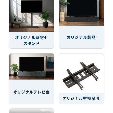
オリジナル製品
オリジナル壁寄せ
スタンド
オリジナルテレビ台
オリジナル壁掛金具