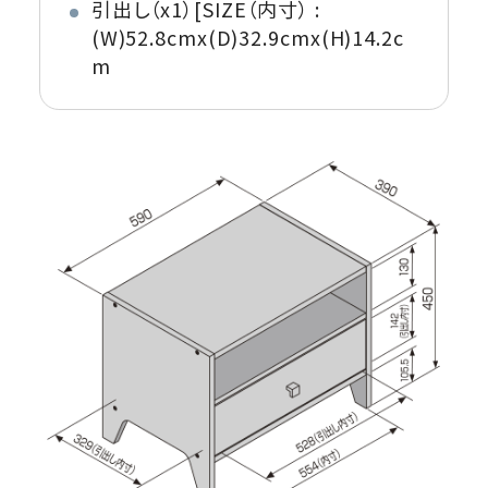
引出し（x1）[SIZE（内寸） :
(W)52.8cmx(D)32.9cmx(H)14.2c
m