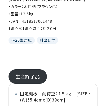
・カラー：木目柄（ブラウン色）
・重量：12.5kg
・JAN : 4518213001449
【組立式】組立時間：約３０分
～26型対応
引出し付
生産終了品
固定棚板 耐荷重：１５ｋｇ [SIZE :
(W)55.4cmx(D)39cm]