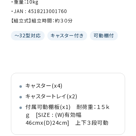
・重量：10kg
・JAN : 4518213001760
【組立式】組立時間：約３０分
～32型対応
キャスター付き
可動棚付
キャスター(x4)
キャスタートレイ(x2)
付属可動棚板(x1) 耐荷重：１５ｋ
ｇ [SIZE : (W)有効幅
46cmx(D)24cm] 上下３段可動