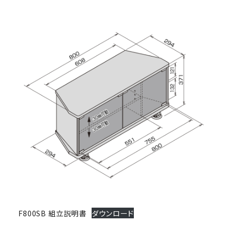
F800SB 組立説明書
ダウンロード