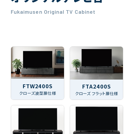
Fukaimusen Original TV Cabinet
FTW2400S
FTA2400S
クローズ波型扉仕様
クローズ フラット扉仕様