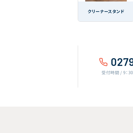
クリーナースタンド
027
受付時間 / 9：3