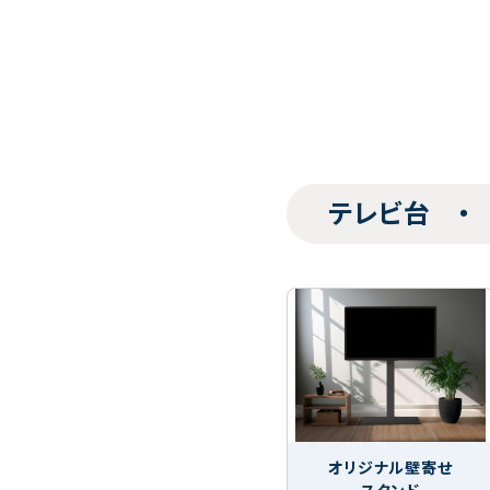
テレビ台 ・
オリジナル壁寄せ
スタンド