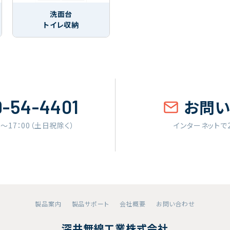
洗面台
トイレ収納
9-54-4401
お問
0〜17：00（土日祝除く）
インターネットで
製品案内
製品サポート
会社概要
お問い合わせ
深井無線工業株式会社