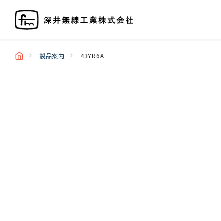
製品案内
43YR6A