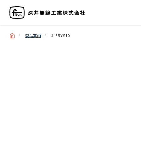
製品案内
JL65YS10