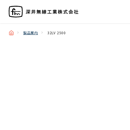
製品案内
32LV 2500