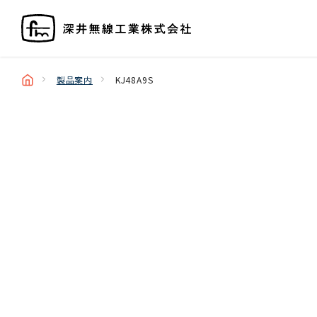
製品案内
KJ48A9S