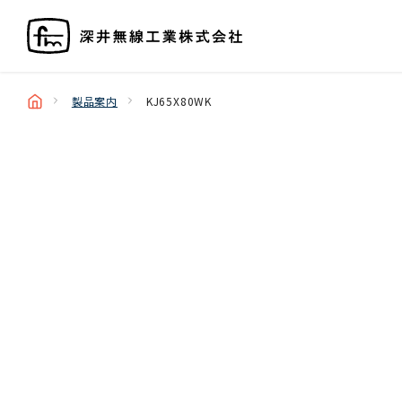
製品案内
KJ65X80WK