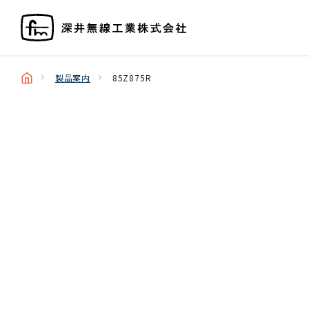
製品案内
85Z875R