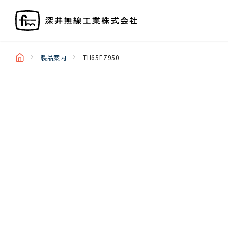
製品案内
TH65EZ950