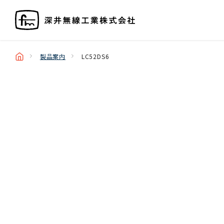
製品案内
LC52DS6