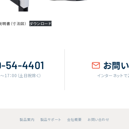
組立説明書（寸法図）
ダウンロード
9-54-4401
お問
0〜17：00（土日祝除く）
インターネットで
製品案内
製品サポート
会社概要
お問い合わせ