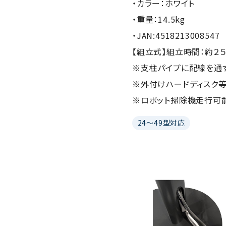
・カラー：ホワイト
・重量：14.5kg
・JAN:4518213008547
【組立式】組立時間：約２
※支柱パイプに配線を通
※外付けハードディスク
※ロボット掃除機走行可
24～49型対応